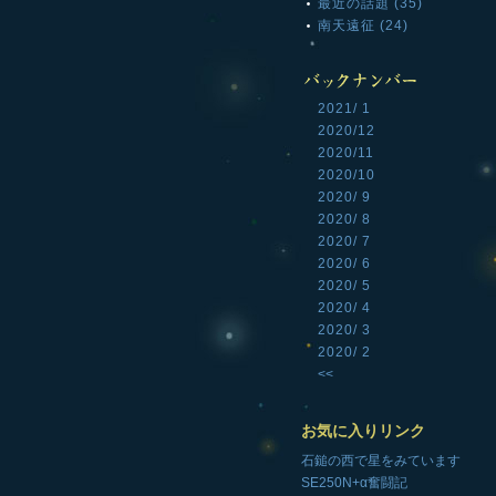
最近の話題 (35)
南天遠征 (24)
2021/ 1
2020/12
2020/11
2020/10
2020/ 9
2020/ 8
2020/ 7
2020/ 6
2020/ 5
2020/ 4
2020/ 3
2020/ 2
<<
お気に入りリンク
石鎚の西で星をみています
SE250N+α奮闘記