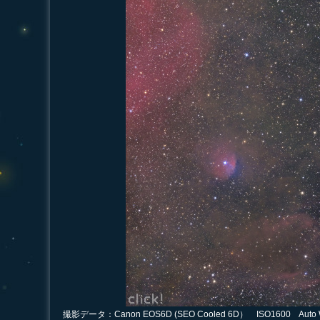
撮影データ：Canon EOS6D (SEO Cooled 6D） ISO1600 Auto