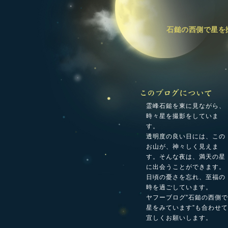
石鎚の西側で星を
霊峰石鎚を東に見ながら、
時々星を撮影をしていま
す。
透明度の良い日には、この
お山が、神々しく見えま
す。そんな夜は、満天の星
に出会うことができます。
日頃の憂さを忘れ、至福の
時を過ごしています。
ヤフーブログ”石鎚の西側で
星をみています”も合わせて
宜しくお願いします。