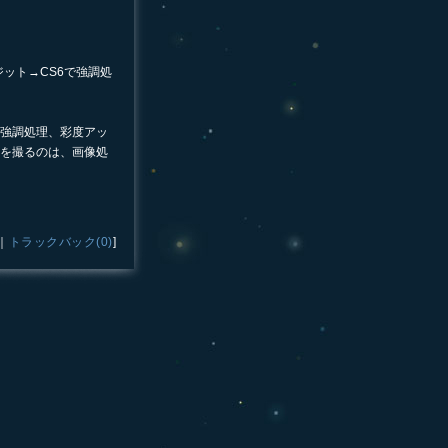
ポジット→CS6で強調処
強調処理、彩度アッ
を撮るのは、画像処
｜
トラックバック(0)
]