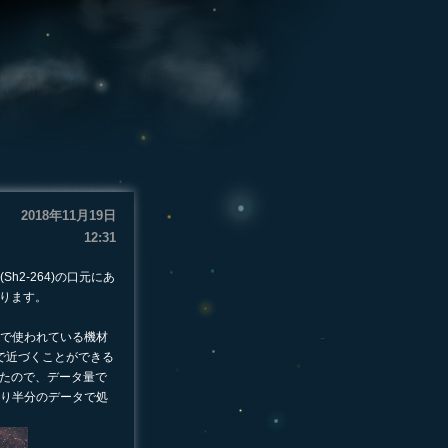
2018年11月19日
12:31
2-264)の口元にあ
なります。
で使われている機材
まで近づくことができる
したので、データ量で
り半分のデータで処